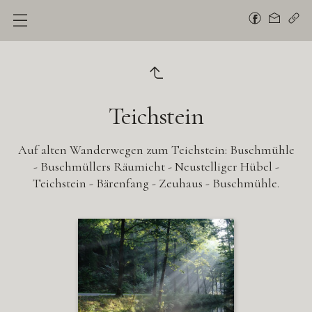
Teichstein
Auf alten Wanderwegen zum Teichstein: Buschmühle
- Buschmüllers Räumicht - Neustelliger Hübel -
Teichstein - Bärenfang - Zeuhaus - Buschmühle.