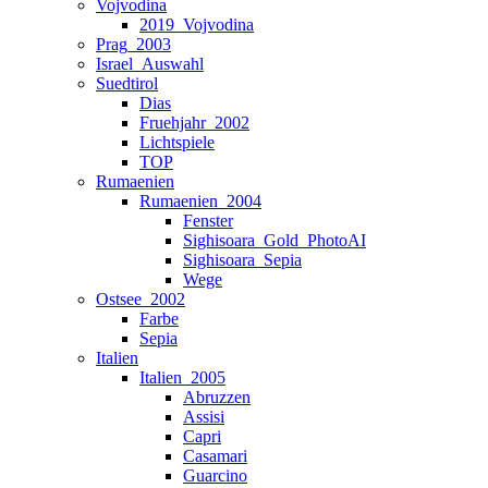
Vojvodina
2019_Vojvodina
Prag_2003
Israel_Auswahl
Suedtirol
Dias
Fruehjahr_2002
Lichtspiele
TOP
Rumaenien
Rumaenien_2004
Fenster
Sighisoara_Gold_PhotoAI
Sighisoara_Sepia
Wege
Ostsee_2002
Farbe
Sepia
Italien
Italien_2005
Abruzzen
Assisi
Capri
Casamari
Guarcino