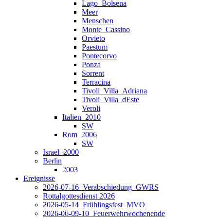
Lago_Bolsena
Meer
Menschen
Monte_Cassino
Orvieto
Paestum
Pontecorvo
Ponza
Sorrent
Terracina
Tivoli_Villa_Adriana
Tivoli_Villa_dEste
Veroli
Italien_2010
SW
Rom_2006
SW
Israel_2000
Berlin
2003
Ereignisse
2026-07-16_Verabschiedung_GWRS
Rottalgottesdienst 2026
2026-05-14_Frühlingsfest_MVO
2026-06-09-10_Feuerwehrwochenende