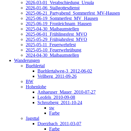
2026-03-01_Verabschiedung_Ursula
2026-01-06_Stallgottesdienst
2025-06-21_Partyabend_Sommerfest_MV-Hausen
2025-06-19_Sommerfest_MV_Hausen
2025-06-19_Fronleichnam_Hausen
2025-04-30_Maibaumstellen
2025-06-01_Frühlingsfest_MVO
2025-05-29_Frühjahrsfest_MVO
2025-05-11_Feuerwehrfest
2025-05-10_Feuerwehrübung
2024-04-30_Maibaumstellen
Wanderungen
Buehlertal
Buehlertalweg-3_2012-06-02
Vellberg_2011-09-26
BW
Hohenlohe
Anhaeuser_Mauer_2010-07-27
Leofels_2010-09-08
Schrozberg_2011-10-24
sw
Farbe
Jagsttal
Doerzbach_2011-03-07
Farbe