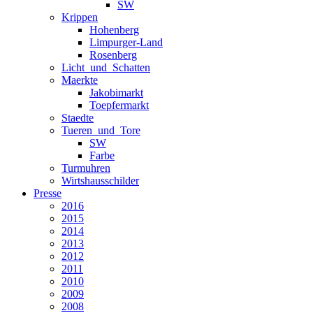
SW
Krippen
Hohenberg
Limpurger-Land
Rosenberg
Licht_und_Schatten
Maerkte
Jakobimarkt
Toepfermarkt
Staedte
Tueren_und_Tore
SW
Farbe
Turmuhren
Wirtshausschilder
Presse
2016
2015
2014
2013
2012
2011
2010
2009
2008