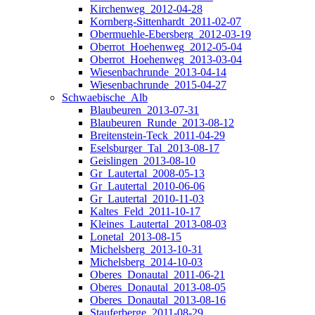
Kirchenweg_2012-04-28
Kornberg-Sittenhardt_2011-02-07
Obermuehle-Ebersberg_2012-03-19
Oberrot_Hoehenweg_2012-05-04
Oberrot_Hoehenweg_2013-03-04
Wiesenbachrunde_2013-04-14
Wiesenbachrunde_2015-04-27
Schwaebische_Alb
Blaubeuren_2013-07-31
Blaubeuren_Runde_2013-08-12
Breitenstein-Teck_2011-04-29
Eselsburger_Tal_2013-08-17
Geislingen_2013-08-10
Gr_Lautertal_2008-05-13
Gr_Lautertal_2010-06-06
Gr_Lautertal_2010-11-03
Kaltes_Feld_2011-10-17
Kleines_Lautertal_2013-08-03
Lonetal_2013-08-15
Michelsberg_2013-10-31
Michelsberg_2014-10-03
Oberes_Donautal_2011-06-21
Oberes_Donautal_2013-08-05
Oberes_Donautal_2013-08-16
Stauferberge_2011-08-29