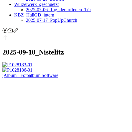
Wurzelwerk_geschuetzt
2025-07-06_Tag_der_offenen_Tür
KBZ_HallGD_intern
2025-07-17_PopUpChurch
2025-09-10_Nistelitz
jAlbum - Fotoalbum Software