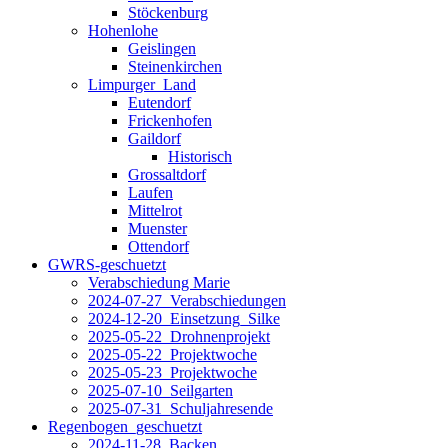
Stöckenburg
Hohenlohe
Geislingen
Steinenkirchen
Limpurger_Land
Eutendorf
Frickenhofen
Gaildorf
Historisch
Grossaltdorf
Laufen
Mittelrot
Muenster
Ottendorf
GWRS-geschuetzt
Verabschiedung Marie
2024-07-27_Verabschiedungen
2024-12-20_Einsetzung_Silke
2025-05-22_Drohnenprojekt
2025-05-22_Projektwoche
2025-05-23_Projektwoche
2025-07-10_Seilgarten
2025-07-31_Schuljahresende
Regenbogen_geschuetzt
2024-11-28_Backen