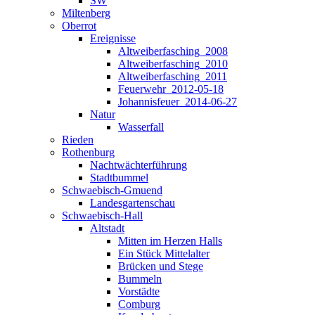
SW
Miltenberg
Oberrot
Ereignisse
Altweiberfasching_2008
Altweiberfasching_2010
Altweiberfasching_2011
Feuerwehr_2012-05-18
Johannisfeuer_2014-06-27
Natur
Wasserfall
Rieden
Rothenburg
Nachtwächterführung
Stadtbummel
Schwaebisch-Gmuend
Landesgartenschau
Schwaebisch-Hall
Altstadt
Mitten im Herzen Halls
Ein Stück Mittelalter
Brücken und Stege
Bummeln
Vorstädte
Comburg