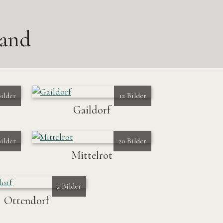
Land
Bilder
12 Bilder
Gaildorf
Bilder
20 Bilder
Mittelrot
2 Bilder
Ottendorf