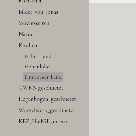
Menschen
Bilder_von_Jonas
Vereinsseiten
Natur
Kirchen
Haller_Land
Hohenlohe
Limpurger_Land
GWRS-geschuetzt
Regenbogen_geschuetzt
Wurzelwerk_geschuetzt
KBZ_HallGD_intern