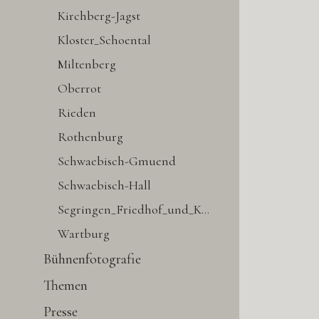
Kirchberg-Jagst
Kloster_Schoental
Miltenberg
Oberrot
Rieden
Rothenburg
Schwaebisch-Gmuend
Schwaebisch-Hall
Segringen_Friedhof_und_Kirche
Wartburg
Bühnenfotografie
Themen
Presse