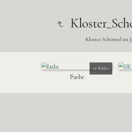
Kloster_Sch
Kloster Schöntal im J
16 Bilder
Farbe