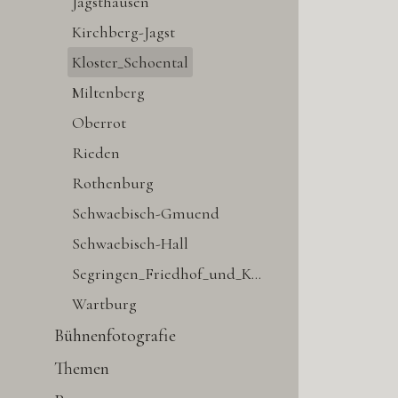
Jagsthausen
Kirchberg-Jagst
Kloster_Schoental
Miltenberg
Oberrot
Rieden
Rothenburg
Schwaebisch-Gmuend
Schwaebisch-Hall
Segringen_Friedhof_und_Kirche
Wartburg
Bühnenfotografie
Themen