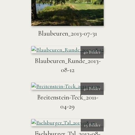
Blaubeuren_2013-07-31
40 Bilder
Blaubeuren_Runde_2013-
08-12
40 Bilder
Breitenstein-Teck_2011-
04-29
15 Bilder
Eselsburger_Tal_2013-08-