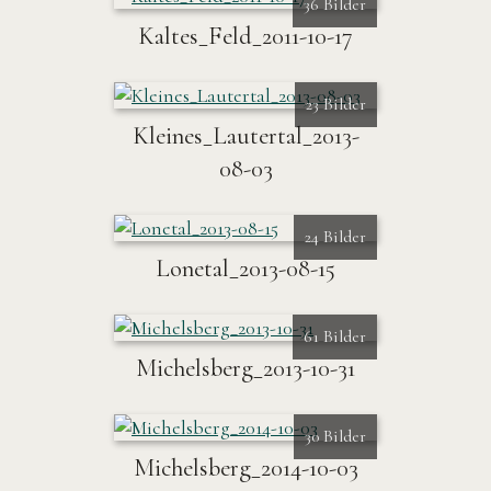
36 Bilder
Kaltes_Feld_2011-10-17
23 Bilder
Kleines_Lautertal_2013-
08-03
24 Bilder
Lonetal_2013-08-15
61 Bilder
Michelsberg_2013-10-31
30 Bilder
Michelsberg_2014-10-03