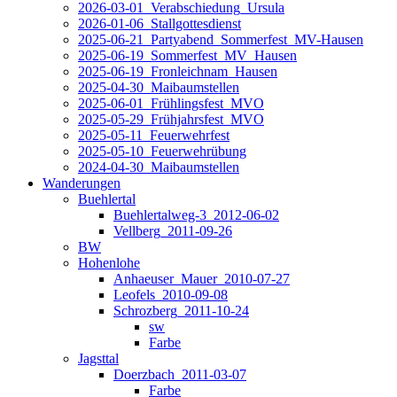
2026-03-01_Verabschiedung_Ursula
2026-01-06_Stallgottesdienst
2025-06-21_Partyabend_Sommerfest_MV-Hausen
2025-06-19_Sommerfest_MV_Hausen
2025-06-19_Fronleichnam_Hausen
2025-04-30_Maibaumstellen
2025-06-01_Frühlingsfest_MVO
2025-05-29_Frühjahrsfest_MVO
2025-05-11_Feuerwehrfest
2025-05-10_Feuerwehrübung
2024-04-30_Maibaumstellen
Wanderungen
Buehlertal
Buehlertalweg-3_2012-06-02
Vellberg_2011-09-26
BW
Hohenlohe
Anhaeuser_Mauer_2010-07-27
Leofels_2010-09-08
Schrozberg_2011-10-24
sw
Farbe
Jagsttal
Doerzbach_2011-03-07
Farbe