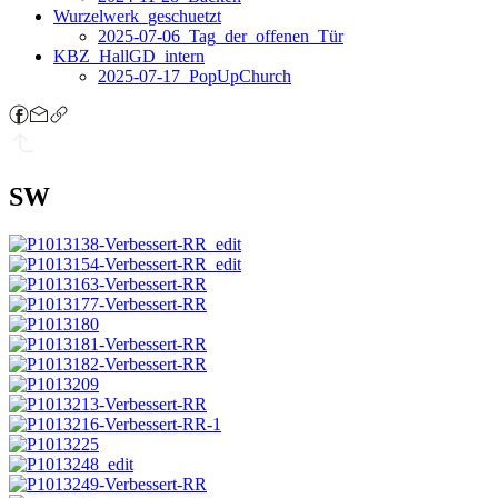
Wurzelwerk_geschuetzt
2025-07-06_Tag_der_offenen_Tür
KBZ_HallGD_intern
2025-07-17_PopUpChurch
SW