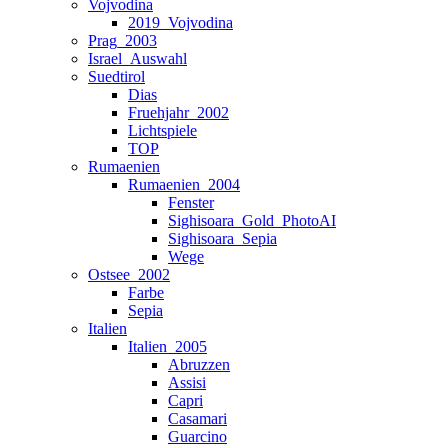
Vojvodina
2019_Vojvodina
Prag_2003
Israel_Auswahl
Suedtirol
Dias
Fruehjahr_2002
Lichtspiele
TOP
Rumaenien
Rumaenien_2004
Fenster
Sighisoara_Gold_PhotoAI
Sighisoara_Sepia
Wege
Ostsee_2002
Farbe
Sepia
Italien
Italien_2005
Abruzzen
Assisi
Capri
Casamari
Guarcino