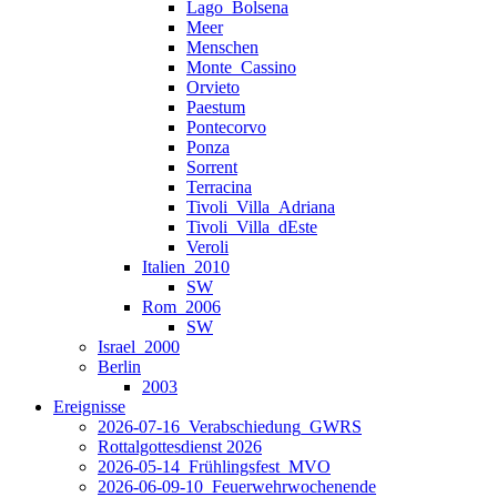
Lago_Bolsena
Meer
Menschen
Monte_Cassino
Orvieto
Paestum
Pontecorvo
Ponza
Sorrent
Terracina
Tivoli_Villa_Adriana
Tivoli_Villa_dEste
Veroli
Italien_2010
SW
Rom_2006
SW
Israel_2000
Berlin
2003
Ereignisse
2026-07-16_Verabschiedung_GWRS
Rottalgottesdienst 2026
2026-05-14_Frühlingsfest_MVO
2026-06-09-10_Feuerwehrwochenende