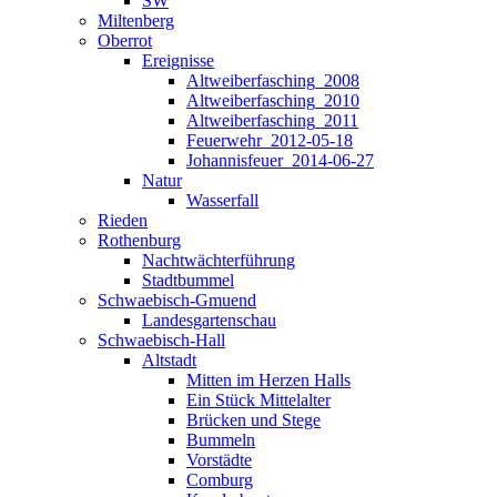
SW
Miltenberg
Oberrot
Ereignisse
Altweiberfasching_2008
Altweiberfasching_2010
Altweiberfasching_2011
Feuerwehr_2012-05-18
Johannisfeuer_2014-06-27
Natur
Wasserfall
Rieden
Rothenburg
Nachtwächterführung
Stadtbummel
Schwaebisch-Gmuend
Landesgartenschau
Schwaebisch-Hall
Altstadt
Mitten im Herzen Halls
Ein Stück Mittelalter
Brücken und Stege
Bummeln
Vorstädte
Comburg