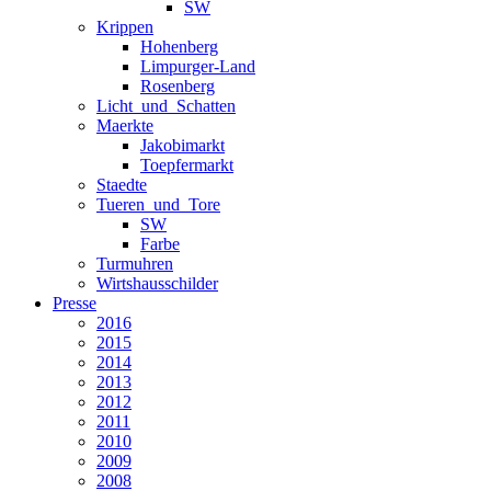
SW
Krippen
Hohenberg
Limpurger-Land
Rosenberg
Licht_und_Schatten
Maerkte
Jakobimarkt
Toepfermarkt
Staedte
Tueren_und_Tore
SW
Farbe
Turmuhren
Wirtshausschilder
Presse
2016
2015
2014
2013
2012
2011
2010
2009
2008