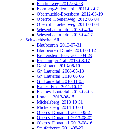
Kirchenweg_2012-04-28
Kornberg-Sittenhardt_2011-02-07
Obermuehle-Ebersberg_2012-03-19
Oberrot_Hoehenweg_2012-05-04
Oberrot_Hoehenweg_2013-03-04
Wiesenbachrunde_2013-04-14
Wiesenbachrunde_2015-04-27
Schwaebische_Alb
Blaubeuren_2013-07-31
Blaubeuren_Runde_2013-08-12
Breitenstein-Teck_2011-04-29
Eselsburger_Tal_2013-08-17
Geislingen_2013-08-10
Gr_Lautertal_2008-05-13
Gr_Lautertal_2010-06-06
Gr_Lautertal_2010-11-03
Kaltes_Feld_2011-10-17
Kleines_Lautertal_2013-08-03
Lonetal_2013-08-15
Michelsberg_2013-10-31
Michelsberg_2014-10-03
Oberes_Donautal_2011-06-21
Oberes_Donautal_2013-08-05
Oberes_Donautal_2013-08-16
Stauferberge_2011-08-29