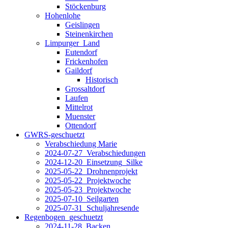
Stöckenburg
Hohenlohe
Geislingen
Steinenkirchen
Limpurger_Land
Eutendorf
Frickenhofen
Gaildorf
Historisch
Grossaltdorf
Laufen
Mittelrot
Muenster
Ottendorf
GWRS-geschuetzt
Verabschiedung Marie
2024-07-27_Verabschiedungen
2024-12-20_Einsetzung_Silke
2025-05-22_Drohnenprojekt
2025-05-22_Projektwoche
2025-05-23_Projektwoche
2025-07-10_Seilgarten
2025-07-31_Schuljahresende
Regenbogen_geschuetzt
2024-11-28_Backen