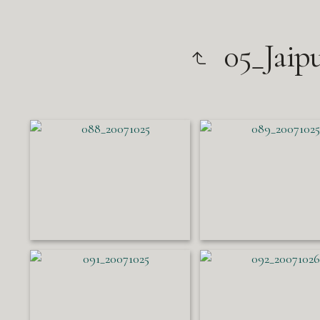
05_Jaip