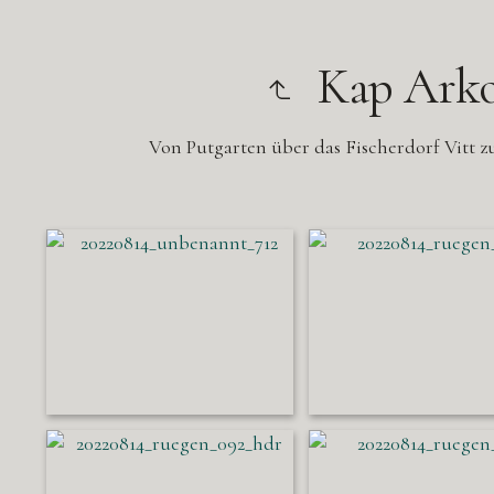
Kap Ark
Von Putgarten über das Fischerdorf Vitt