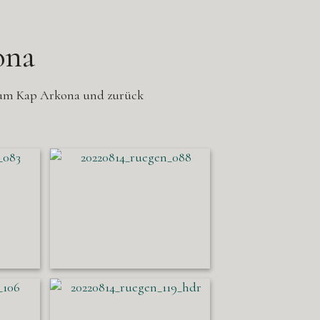
ona
 zum Kap Arkona und zurück