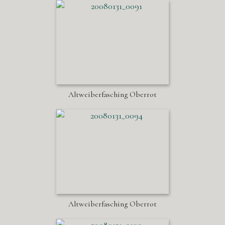
Altweiberfasching Oberrot
Altweiberfasching Oberrot