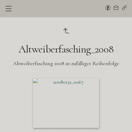
Altweiberfasching_2008
Altweiberfasching 2008 in zufälliger Reihenfolge