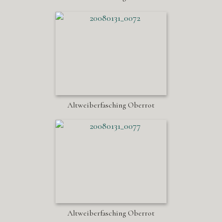
Altweiberfasching Oberrot
Altweiberfasching Oberrot