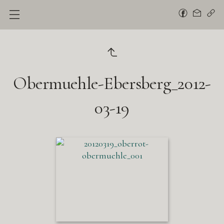
Obermuehle-Ebersberg_2012-
03-19